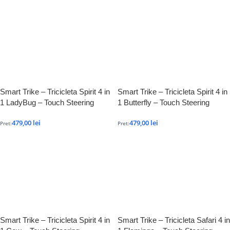
Smart Trike – Tricicleta Spirit 4 in
Smart Trike – Tricicleta Spirit 4 in
1 LadyBug – Touch Steering
1 Butterfly – Touch Steering
479,00
lei
479,00
lei
Pret:
Pret:
Smart Trike – Tricicleta Spirit 4 in
Smart Trike – Tricicleta Safari 4 in