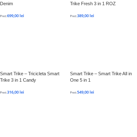
Denim
Trike Fresh 3 in 1 ROZ
699,00
lei
389,00
lei
Pret:
Pret:
Smart Trike – Tricicleta Smart
Smart Trike – Smart Trike All in
Trike 3 in 1 Candy
One 5 in 1
316,00
lei
549,00
lei
Pret:
Pret: