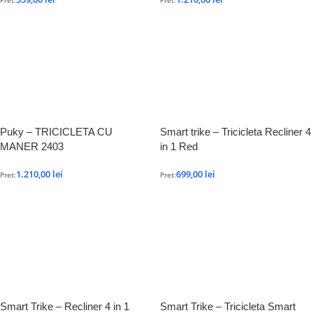
Pret:
Pret:
Puky – TRICICLETA CU
Smart trike – Tricicleta Recliner 4
MANER 2403
in 1 Red
1.210,00
lei
699,00
lei
Pret:
Pret:
Smart Trike – Recliner 4 in 1
Smart Trike – Tricicleta Smart