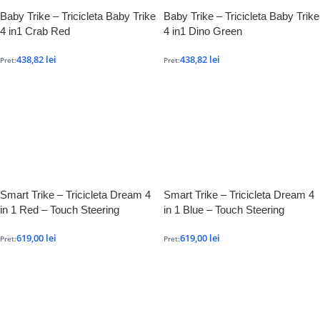
Baby Trike – Tricicleta Baby Trike
Baby Trike – Tricicleta Baby Trike
4 in1 Crab Red
4 in1 Dino Green
438,82
lei
438,82
lei
Pret:
Pret:
Smart Trike – Tricicleta Dream 4
Smart Trike – Tricicleta Dream 4
in 1 Red – Touch Steering
in 1 Blue – Touch Steering
619,00
lei
619,00
lei
Pret:
Pret: