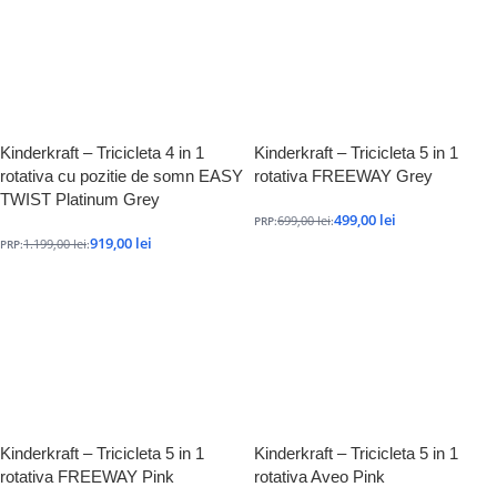
Kinderkraft – Tricicleta 4 in 1
Kinderkraft – Tricicleta 5 in 1
rotativa cu pozitie de somn EASY
rotativa FREEWAY Grey
TWIST Platinum Grey
499,00
lei
699,00
lei
PRP:
:
919,00
lei
1.199,00
lei
PRP:
:
Kinderkraft – Tricicleta 5 in 1
Kinderkraft – Tricicleta 5 in 1
rotativa FREEWAY Pink
rotativa Aveo Pink