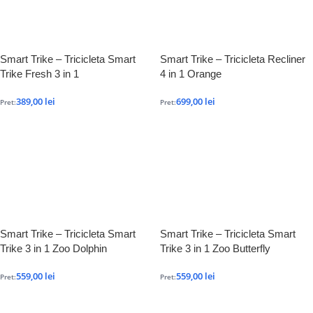
Smart Trike – Tricicleta Smart
Smart Trike – Tricicleta Recliner
Trike Fresh 3 in 1
4 in 1 Orange
389,00
lei
699,00
lei
Pret:
Pret:
Smart Trike – Tricicleta Smart
Smart Trike – Tricicleta Smart
Trike 3 in 1 Zoo Dolphin
Trike 3 in 1 Zoo Butterfly
559,00
lei
559,00
lei
Pret:
Pret: