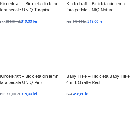
Kinderkraft – Bicicleta din lemn
Kinderkraft – Bicicleta din lemn
fara pedale UNIQ Turqoise
fara pedale UNIQ Natural
319,00
lei
319,00
lei
399,00
lei
399,00
lei
PRP:
:
PRP:
:
Kinderkraft – Bicicleta din lemn
Baby Trike – Tricicleta Baby Trike
fara pedale UNIQ Pink
4 in 1 Giraffe Red
319,00
lei
498,80
lei
399,00
lei
PRP:
:
Pret: