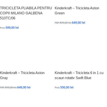
TRICICLETA PLIABILA PENTRU
Kinderkraft – Tricicleta Aston
COPII MILANO GALBENA
Green
510TC/06
649,00
lei
899,00
lei
PRP:
:
599,00
lei
Pret:
Kinderkraft – Tricicleta Aston
Kinderkraft – Tricicleta 6 in 1 cu
Gray
scaun rotativ Swift Blue
649,00
lei
550,00
lei
899,00
lei
PRP:
:
Pret: