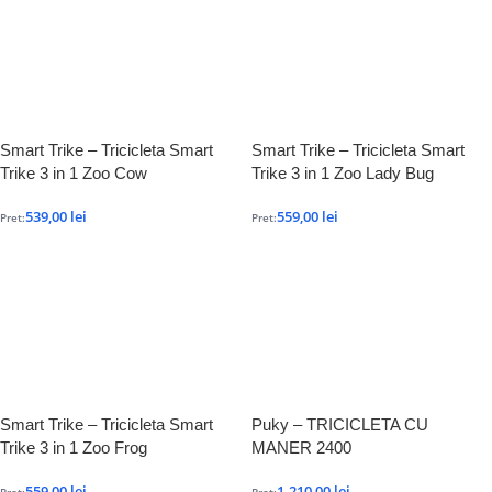
Smart Trike – Tricicleta Smart
Smart Trike – Tricicleta Smart
Trike 3 in 1 Zoo Cow
Trike 3 in 1 Zoo Lady Bug
539,00
lei
559,00
lei
Pret:
Pret:
Smart Trike – Tricicleta Smart
Puky – TRICICLETA CU
Trike 3 in 1 Zoo Frog
MANER 2400
559,00
lei
1.210,00
lei