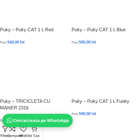
Puky – Puky CAT 1 L Red
Puky – Puky CAT 1 L Blue
540,00
lei
590,00
lei
Pret:
Pret:
Puky – TRICICLETA CU
Puky – Puky CAT 1 L Funky
MANER 2316
590,00
lei
Pret:
420,00
lei
Contacteaza pe WhatsApp
Pret:
Filters
Compare
Wishlist
Coș