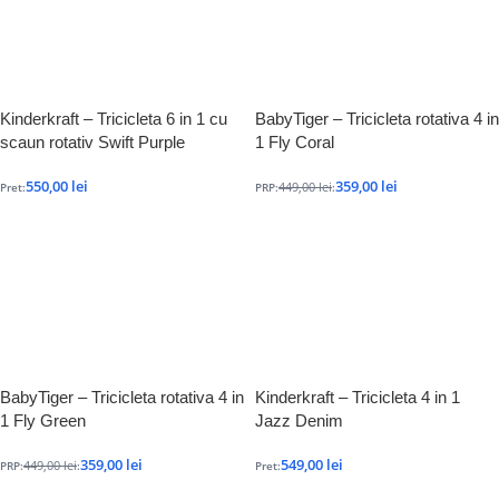
Kinderkraft – Tricicleta 6 in 1 cu
BabyTiger – Tricicleta rotativa 4 in
scaun rotativ Swift Purple
1 Fly Coral
550,00
lei
359,00
lei
449,00
lei
Pret:
PRP:
:
BabyTiger – Tricicleta rotativa 4 in
Kinderkraft – Tricicleta 4 in 1
1 Fly Green
Jazz Denim
359,00
lei
549,00
lei
449,00
lei
PRP:
:
Pret: