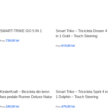
SMART-TRIKE GO 5 IN 1
Smart Trike – Tricicleta Dream 4
in 1 Gold – Touch Steering
739,00
lei
Pret:
619,00
lei
Pret:
KinderKraft – Bicicleta din lemn
Smart Trike – Tricicleta Spirit 4 in
fara pedale Runner Deluxe Natur
1 Dolphin – Touch Steering
249,00
lei
479,00
lei
Pret:
Pret: