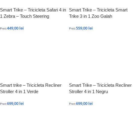
Smart Trike – Tricicleta Safari 4 in
Smart Trike – Tricicleta Smart
1 Zebra – Touch Steering
Trike 3 in 1 Zoo Galah
449,00
lei
559,00
lei
Pret:
Pret:
Smart trike – Tricicleta Recliner
Smart Trike – Tricicleta Recliner
Stroller 4 in 1 Verde
Stroller 4 in 1 Negru
699,00
lei
699,00
lei
Pret:
Pret: