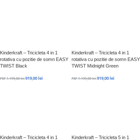
Kinderkraft – Tricicleta 4 in 1
Kinderkraft – Tricicleta 4 in 1
rotativa cu pozitie de somn EASY
rotativa cu pozitie de somn EASY
TWIST Black
TWIST Midnight Green
919,00
lei
919,00
lei
1.199,00
lei
1.199,00
lei
PRP:
:
PRP:
:
Kinderkraft – Tricicleta 4 in 1
Kinderkraft – Tricicleta 5 in 1