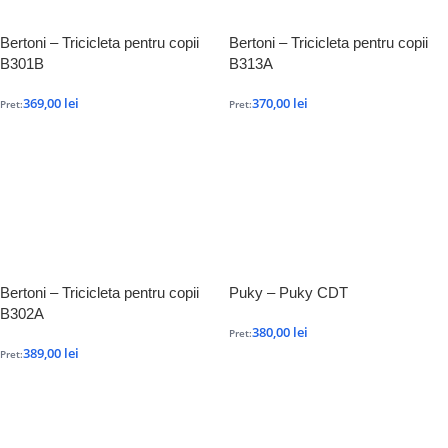
Bertoni – Tricicleta pentru copii
Bertoni – Tricicleta pentru copii
B301B
B313A
369,00
lei
370,00
lei
Pret:
Pret:
Bertoni – Tricicleta pentru copii
Puky – Puky CDT
B302A
380,00
lei
Pret:
389,00
lei
Pret: