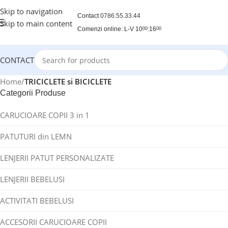
Skip to navigation
Contact
0786.55.33.44
Skip to main content
Comenzi online: L-V 10
:16
00
00
CONTACT
Home
/
TRICICLETE si BICICLETE
Categorii Produse
CARUCIOARE COPII 3 in 1
PATUTURI din LEMN
LENJERII PATUT PERSONALIZATE
LENJERII BEBELUSI
ACTIVITATI BEBELUSI
ACCESORII CARUCIOARE COPII