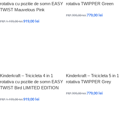
rotativa cu pozitie de somn EASY
rotativa TWIPPER Green
TWIST Mauvelous Pink
779,00
lei
999,00
lei
PRP:
:
919,00
lei
1.199,00
lei
PRP:
:
Kinderkraft – Tricicleta 4 in 1
Kinderkraft – Tricicleta 5 in 1
rotativa cu pozitie de somn EASY
rotativa TWIPPER Grey
TWIST Bird LIMITED EDITION
779,00
lei
999,00
lei
PRP:
:
919,00
lei
1.199,00
lei
PRP:
: