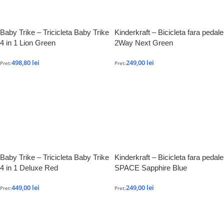
Baby Trike – Tricicleta Baby Trike
Kinderkraft – Bicicleta fara pedale
4 in 1 Lion Green
2Way Next Green
498,80
lei
249,00
lei
Pret:
Pret:
Baby Trike – Tricicleta Baby Trike
Kinderkraft – Bicicleta fara pedale
4 in 1 Deluxe Red
SPACE Sapphire Blue
449,00
lei
249,00
lei
Pret:
Pret: