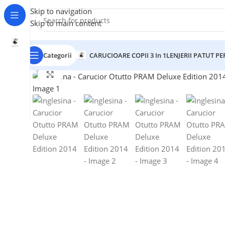
Skip to navigation
Skip to main content
Categorii
CARUCIOARE COPII 3 In 1
LENJERII PATUT P
Click to enlarge