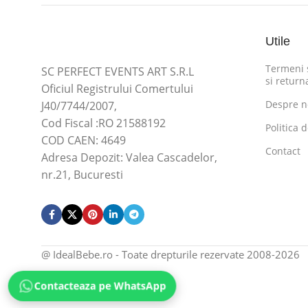
Utile
Termeni s
SC PERFECT EVENTS ART S.R.L
si return
Oficiul Registrului Comertului
Despre n
J40/7744/2007,
Cod Fiscal :RO 21588192
Politica 
COD CAEN: 4649
Contact
Adresa Depozit: Valea Cascadelor,
nr.21, Bucuresti
@ IdealBebe.ro - Toate drepturile rezervate 2008-2026
Contacteaza pe WhatsApp