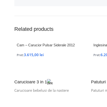
Related products
Cam – Carucior Pulsar Siderale 2012
Inglesin
3.615,00
lei
6.2
Pret:
Pret:
Carucioare 3 in 1
Patuturi
Carucioare bebelusi de la nastere
Patuturi 