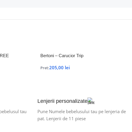
 FREE
Bertoni – Carucior Trip
205,00
lei
Pret:
Lenjerii personalizate
 bebelusul tau
Pune Numele bebelusului tau pe lenjeria de
pat. Lenjerii de 11 piese