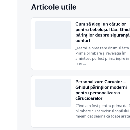
Articole utile
Cum să alegi un cărucior
pentru bebelușul tău: Ghid
părinților despre siguranță
confort
„Mami, e prea tare drumul ăsta
Prima plimbare și revelația Îmi
amintesc perfect prima ieșire în
parc…
Personalizare Carucior –
Ghidul părinților moderni
pentru personalizarea
cărucioarelor
Când am fost pentru prima dată
plimbare cu căruciorul copilulu
mi-am dat seama că toate arăt