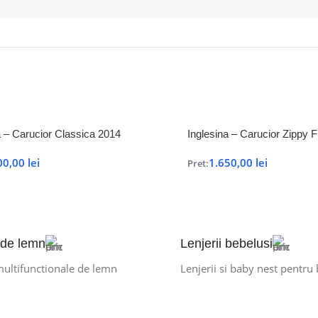
a – Carucior Classica 2014
Inglesina – Carucior Zippy
00,00
lei
1.650,00
lei
Pret:
 de lemn
Lenjerii bebelusi
multifunctionale de lemn
Lenjerii si baby nest pentru