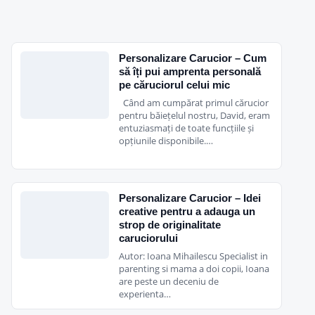
Personalizare Carucior – Cum
să îți pui amprenta personală
pe căruciorul celui mic
Când am cumpărat primul cărucior
pentru băiețelul nostru, David, eram
entuziasmați de toate funcțiile și
opțiunile disponibile.…
Personalizare Carucior – Idei
creative pentru a adauga un
strop de originalitate
caruciorului
Autor: Ioana Mihailescu Specialist in
parenting si mama a doi copii, Ioana
are peste un deceniu de
experienta…