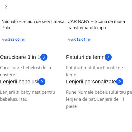
Neonato – Scaun de servit masa
CAR BABY – Scaun de masa
Polo
transformabil tempo
383,66
lei
612,61
lei
Pret:
Pret:
Carucioare 3 in 1
Patuturi de lemn
Carucioare bebelusi de la
Patuturi multifunctionale de
nastere
lemn
Lenjerii bebelusi
Lenjerii personalizate
Lenjerii si baby nest pentru
Pune Numele bebelusului tau pe
bebelusul tau
lenjeria de pat. Lenjerii de 11
piese