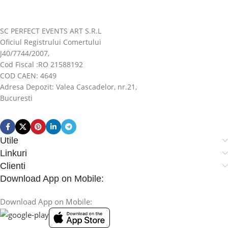
SC PERFECT EVENTS ART S.R.L
Oficiul Registrului Comertului
J40/7744/2007,
Cod Fiscal :RO 21588192
COD CAEN: 4649
Adresa Depozit: Valea Cascadelor, nr.21,
Bucuresti
Utile
Linkuri
Clienti
Download App on Mobile:
Download App on Mobile: