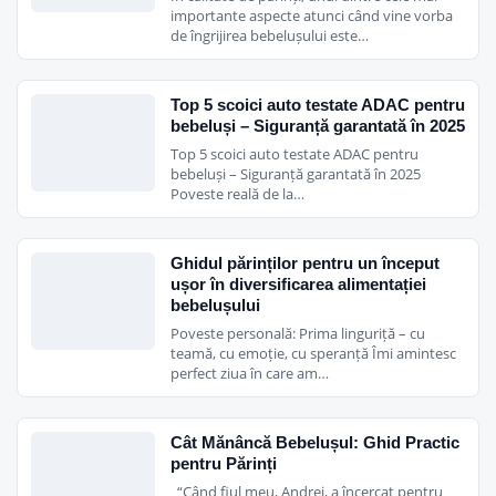
importante aspecte atunci când vine vorba
de îngrijirea bebelușului este…
Top 5 scoici auto testate ADAC pentru
bebeluși – Siguranță garantată în 2025
Top 5 scoici auto testate ADAC pentru
bebeluși – Siguranță garantată în 2025
Poveste reală de la…
Ghidul părinților pentru un început
ușor în diversificarea alimentației
bebelușului
Poveste personală: Prima linguriță – cu
teamă, cu emoție, cu speranță Îmi amintesc
perfect ziua în care am…
Cât Mănâncă Bebelușul: Ghid Practic
pentru Părinți
“Când fiul meu, Andrei, a încercat pentru