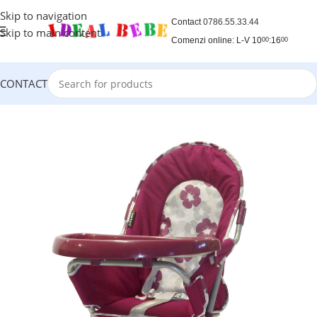
Skip to navigation
Contact
0786.55.33.44
Skip to main content
Comenzi online: L-V 10
:16
00
00
CONTACT