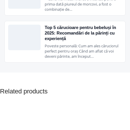
prima dată piureul de morcovi, a fost o
combinație de…
Top 5 cărucioare pentru bebeluși în
2025: Recomandări de la părinți cu
experiență
Poveste personală: Cum am ales căruciorul
perfect pentru oraș Când am aflat că voi
deveni părinte, am început…
Related products