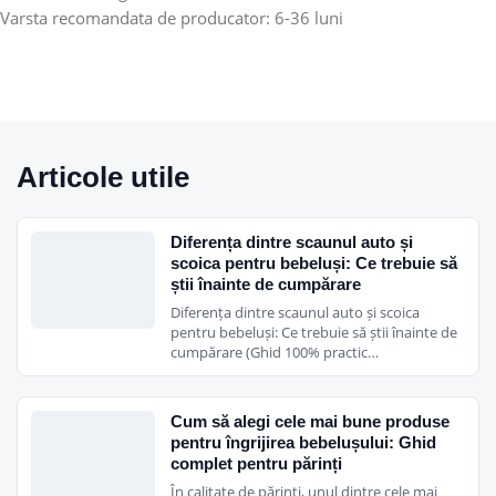
Varsta recomandata de producator: 6-36 luni
Articole utile
Diferența dintre scaunul auto și
scoica pentru bebeluși: Ce trebuie să
știi înainte de cumpărare
Diferența dintre scaunul auto și scoica
pentru bebeluși: Ce trebuie să știi înainte de
cumpărare (Ghid 100% practic…
Cum să alegi cele mai bune produse
pentru îngrijirea bebelușului: Ghid
complet pentru părinți
În calitate de părinți, unul dintre cele mai