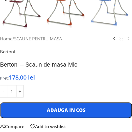
Home
/
SCAUNE PENTRU MASA
Bertoni
Bertoni – Scaun de masa Mio
178,00
lei
Pret:
ADAUGA IN COS
Compare
Add to wishlist